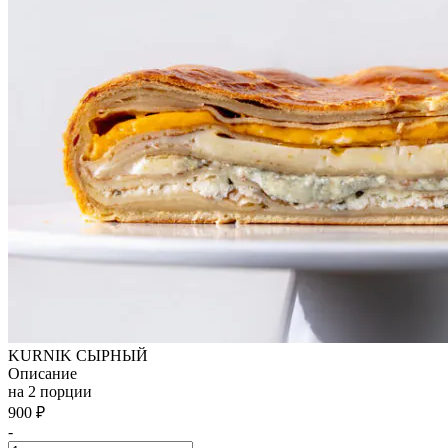
KURNIK СЫРНЫЙ
Описание
на 2 порции
900
₽
-