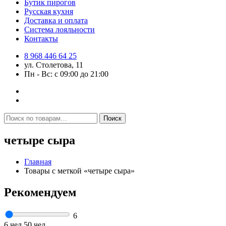
Бутик пирогов
Русская кухня
Доставка и оплата
Система лояльности
Контакты
8 968 446 64 25
ул. Столетова, 11
Пн - Вс: с 09:00 до 21:00
Искать:
Поиск
четыре сыра
Главная
Товары с меткой «четыре сыра»
Рекомендуем
6
6 чел
50 чел