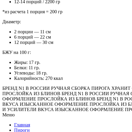
12-14 порций / 2200 гр
*из расчета 1 порция = 200 гр
Диаметр:
2 порции — 11 см
6 порций — 22 см
12 порций — 30 см
БЖУ на 100 г:
Жиры: 17 гр.
Белки: 11 гр.
Углеводы: 18 гр.
Калорийность: 270 ккал
БРЕНД N1 В РОССИИ
РУЧНАЯ СБОРКА ПИРОГА
ХРАНИТ 
ПРОСЛОЙКА ИЗ БЛИНОВ
БРЕНД N1 В РОССИИ
РУЧНАЯ 
ОФОРМЛЕНИЕ
ПРОСЛОЙКА ИЗ БЛИНОВ
БРЕНД N1 В Р
ВКУСА
ИЗЫСКАННОЕ ОФОРМЛЕНИЕ
ПРОСЛОЙКА ИЗ 
И УСИЛИТЕЛИ ВКУСА
ИЗЫСКАННОЕ ОФОРМЛЕНИЕ
ПР
Меню
Главная
Пироги