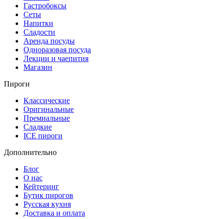
Гастробоксы
Сеты
Напитки
Сладости
Аренда посуды
Одноразовая посуда
Лекции и чаепития
Магазин
Пироги
Классические
Оригинальные
Премиальные
Сладкие
ICE пироги
Дополнительно
Блог
О нас
Кейтеринг
Бутик пирогов
Русская кухня
Доставка и оплата