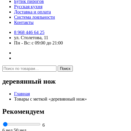
Бутик пирогов
Русская кухня
Доставка и оплата
Система лояльности
Контакты
8 968 446 64 25
ул. Столетова, 11
Пн - Вс: с 09:00 до 21:00
Искать:
Поиск
деревянный нож
Главная
Товары с меткой «деревянный нож»
Рекомендуем
6
6 чел
50 чел