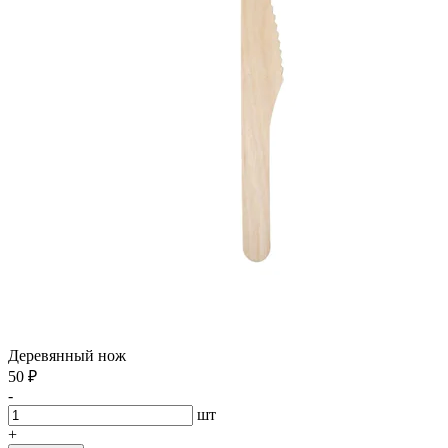
Деревянный нож
50
₽
-
шт
+