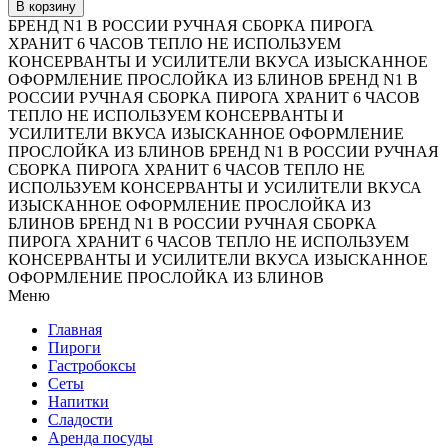
В корзину
БРЕНД N1 В РОССИИ
РУЧНАЯ СБОРКА ПИРОГА
ХРАНИТ 6 ЧАСОВ ТЕПЛО
НЕ ИСПОЛЬЗУЕМ
КОНСЕРВАНТЫ И УСИЛИТЕЛИ ВКУСА
ИЗЫСКАННОЕ
ОФОРМЛЕНИЕ
ПРОСЛОЙКА ИЗ БЛИНОВ
БРЕНД N1 В
РОССИИ
РУЧНАЯ СБОРКА ПИРОГА
ХРАНИТ 6 ЧАСОВ
ТЕПЛО
НЕ ИСПОЛЬЗУЕМ КОНСЕРВАНТЫ И
УСИЛИТЕЛИ ВКУСА
ИЗЫСКАННОЕ ОФОРМЛЕНИЕ
ПРОСЛОЙКА ИЗ БЛИНОВ
БРЕНД N1 В РОССИИ
РУЧНАЯ
СБОРКА ПИРОГА
ХРАНИТ 6 ЧАСОВ ТЕПЛО
НЕ
ИСПОЛЬЗУЕМ КОНСЕРВАНТЫ И УСИЛИТЕЛИ ВКУСА
ИЗЫСКАННОЕ ОФОРМЛЕНИЕ
ПРОСЛОЙКА ИЗ
БЛИНОВ
БРЕНД N1 В РОССИИ
РУЧНАЯ СБОРКА
ПИРОГА
ХРАНИТ 6 ЧАСОВ ТЕПЛО
НЕ ИСПОЛЬЗУЕМ
КОНСЕРВАНТЫ И УСИЛИТЕЛИ ВКУСА
ИЗЫСКАННОЕ
ОФОРМЛЕНИЕ
ПРОСЛОЙКА ИЗ БЛИНОВ
Меню
Главная
Пироги
Гастробоксы
Сеты
Напитки
Сладости
Аренда посуды