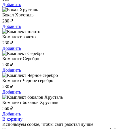
Добавить
Бокал Хрусталь
280
₽
Добавить
Комплект золото
230
₽
Добавить
Комплект Серебро
230
₽
Добавить
Комплект Черное серебро
230
₽
Добавить
Комплект бокалов Хрусталь
560
₽
Добавить
В корзину
Используем cookie, чтобы сайт работал лучше