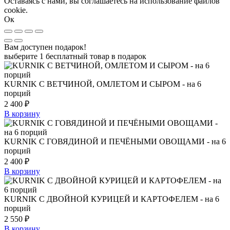
Оставаясь с нами, вы соглашаетесь на использование файлов
cookie.
Ок
Вам доступен подарок!
выберите 1 бесплатный товар в подарок
KURNIK С ВЕТЧИНОЙ, ОМЛЕТОМ И СЫРОМ - на 6
порций
2 400
₽
В корзину
KURNIK С ГОВЯДИНОЙ И ПЕЧЁНЫМИ ОВОЩАМИ - на 6
порций
2 400
₽
В корзину
KURNIK С ДВОЙНОЙ КУРИЦЕЙ И КАРТОФЕЛЕМ - на 6
порций
2 550
₽
В корзину