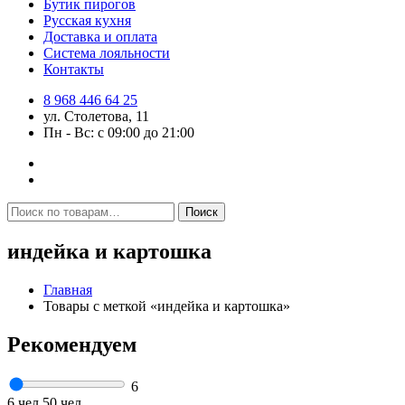
Бутик пирогов
Русская кухня
Доставка и оплата
Система лояльности
Контакты
8 968 446 64 25
ул. Столетова, 11
Пн - Вс: с 09:00 до 21:00
Искать:
Поиск
индейка и картошка
Главная
Товары с меткой «индейка и картошка»
Рекомендуем
6
6 чел
50 чел