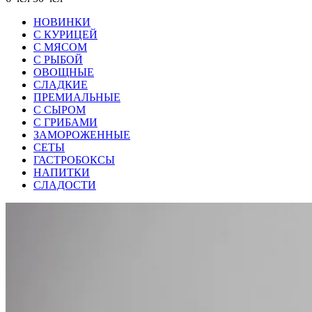
НОВИНКИ
С КУРИЦЕЙ
С МЯСОМ
С РЫБОЙ
ОВОЩНЫЕ
СЛАДКИЕ
ПРЕМИАЛЬНЫЕ
С СЫРОМ
С ГРИБАМИ
ЗАМОРОЖЕННЫЕ
СЕТЫ
ГАСТРОБОКСЫ
НАПИТКИ
СЛАДОСТИ