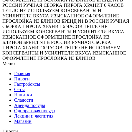
РОССИИ
РУЧНАЯ СБОРКА ПИРОГА
ХРАНИТ 6 ЧАСОВ
ТЕПЛО
НЕ ИСПОЛЬЗУЕМ КОНСЕРВАНТЫ И
УСИЛИТЕЛИ ВКУСА
ИЗЫСКАННОЕ ОФОРМЛЕНИЕ
ПРОСЛОЙКА ИЗ БЛИНОВ
БРЕНД N1 В РОССИИ
РУЧНАЯ
СБОРКА ПИРОГА
ХРАНИТ 6 ЧАСОВ ТЕПЛО
НЕ
ИСПОЛЬЗУЕМ КОНСЕРВАНТЫ И УСИЛИТЕЛИ ВКУСА
ИЗЫСКАННОЕ ОФОРМЛЕНИЕ
ПРОСЛОЙКА ИЗ
БЛИНОВ
БРЕНД N1 В РОССИИ
РУЧНАЯ СБОРКА
ПИРОГА
ХРАНИТ 6 ЧАСОВ ТЕПЛО
НЕ ИСПОЛЬЗУЕМ
КОНСЕРВАНТЫ И УСИЛИТЕЛИ ВКУСА
ИЗЫСКАННОЕ
ОФОРМЛЕНИЕ
ПРОСЛОЙКА ИЗ БЛИНОВ
Меню
Главная
Пироги
Гастробоксы
Сеты
Напитки
Сладости
Аренда посуды
Одноразовая посуда
Лекции и чаепития
Магазин
Пироги