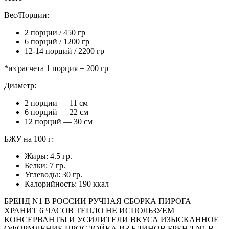
Вес/Порции:
2 порции / 450 гр
6 порций / 1200 гр
12-14 порций / 2200 гр
*из расчета 1 порция = 200 гр
Диаметр:
2 порции — 11 см
6 порций — 22 см
12 порций — 30 см
БЖУ на 100 г:
Жиры: 4.5 гр.
Белки: 7 гр.
Углеводы: 30 гр.
Калорийность: 190 ккал
БРЕНД N1 В РОССИИ
РУЧНАЯ СБОРКА ПИРОГА
ХРАНИТ 6 ЧАСОВ ТЕПЛО
НЕ ИСПОЛЬЗУЕМ
КОНСЕРВАНТЫ И УСИЛИТЕЛИ ВКУСА
ИЗЫСКАННОЕ
ОФОРМЛЕНИЕ
ПРОСЛОЙКА ИЗ БЛИНОВ
БРЕНД N1 В