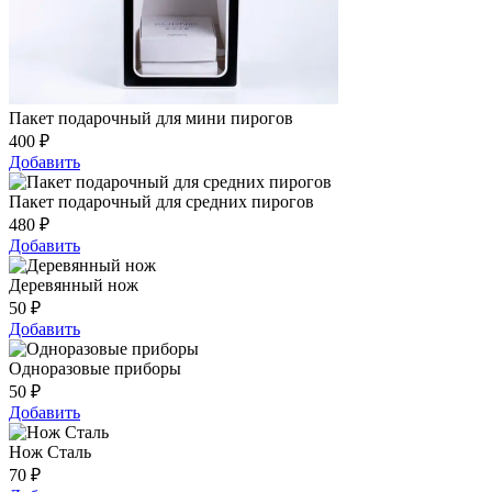
Пакет подарочный для мини пирогов
400
₽
Добавить
Пакет подарочный для средних пирогов
480
₽
Добавить
Деревянный нож
50
₽
Добавить
Одноразовые приборы
50
₽
Добавить
Нож Сталь
70
₽