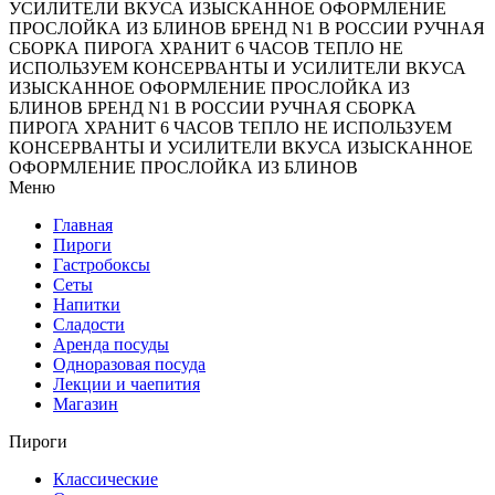
УСИЛИТЕЛИ ВКУСА
ИЗЫСКАННОЕ ОФОРМЛЕНИЕ
ПРОСЛОЙКА ИЗ БЛИНОВ
БРЕНД N1 В РОССИИ
РУЧНАЯ
СБОРКА ПИРОГА
ХРАНИТ 6 ЧАСОВ ТЕПЛО
НЕ
ИСПОЛЬЗУЕМ КОНСЕРВАНТЫ И УСИЛИТЕЛИ ВКУСА
ИЗЫСКАННОЕ ОФОРМЛЕНИЕ
ПРОСЛОЙКА ИЗ
БЛИНОВ
БРЕНД N1 В РОССИИ
РУЧНАЯ СБОРКА
ПИРОГА
ХРАНИТ 6 ЧАСОВ ТЕПЛО
НЕ ИСПОЛЬЗУЕМ
КОНСЕРВАНТЫ И УСИЛИТЕЛИ ВКУСА
ИЗЫСКАННОЕ
ОФОРМЛЕНИЕ
ПРОСЛОЙКА ИЗ БЛИНОВ
Меню
Главная
Пироги
Гастробоксы
Сеты
Напитки
Сладости
Аренда посуды
Одноразовая посуда
Лекции и чаепития
Магазин
Пироги
Классические