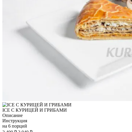
ICE С КУРИЦЕЙ И ГРИБАМИ
Описание
Инструкция
на 6 порций
Первоначальная
Текущая