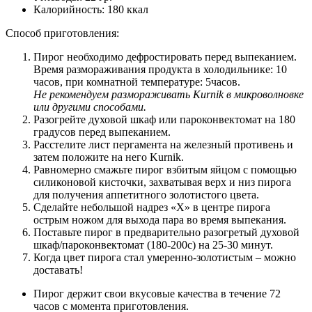
Калорийность: 180 ккал
Способ приготовления:
Пирог необходимо дефростировать перед выпеканием.
Время размораживания продукта в холодильнике: 10
часов, при комнатной температуре: 5часов.
Не рекомендуем размораживать Kurnik в микроволновке
или другими способами.
Разогрейте духовой шкаф или пароконвектомат на 180
градусов перед выпеканием.
Расстелите лист пергамента на железный противень и
затем положите на него Kurnik.
Равномерно смажьте пирог взбитым яйцом с помощью
силиконовой кисточки, захватывая верх и низ пирога
для получения аппетитного золотистого цвета.
Сделайте небольшой надрез «Х» в центре пирога
острым ножом для выхода пара во время выпекания.
Поставьте пирог в предварительно разогретый духовой
шкаф/пароконвектомат (180-200с) на 25-30 минут.
Когда цвет пирога стал умеренно-золотистым – можно
доставать!
Пирог держит свои вкусовые качества в течение 72
часов с момента приготовления.