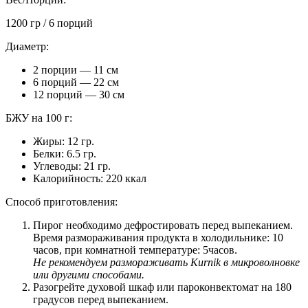
1200 гр / 6 порций
Диаметр:
2 порции — 11 см
6 порций — 22 см
12 порций — 30 см
БЖУ на 100 г:
Жиры: 12 гр.
Белки: 6.5 гр.
Углеводы: 21 гр.
Калорийность: 220 ккал
Способ приготовления:
Пирог необходимо дефростировать перед выпеканием.
Время размораживания продукта в холодильнике: 10
часов, при комнатной температуре: 5часов.
Не рекомендуем размораживать Kurnik в микроволновке
или другими способами.
Разогрейте духовой шкаф или пароконвектомат на 180
градусов перед выпеканием.