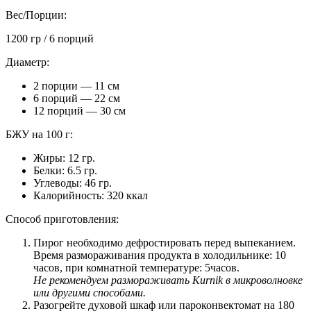
Вес/Порции:
1200 гр / 6 порций
Диаметр:
2 порции — 11 см
6 порций — 22 см
12 порций — 30 см
БЖУ на 100 г:
Жиры: 12 гр.
Белки: 6.5 гр.
Углеводы: 46 гр.
Калорийность: 320 ккал
Способ приготовления:
Пирог необходимо дефростировать перед выпеканием.
Время размораживания продукта в холодильнике: 10
часов, при комнатной температуре: 5часов.
Не рекомендуем размораживать Kurnik в микроволновке
или другими способами.
Разогрейте духовой шкаф или пароконвектомат на 180