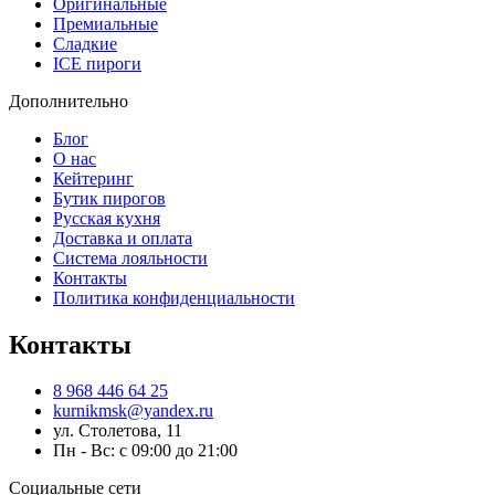
Оригинальные
Премиальные
Сладкие
ICE пироги
Дополнительно
Блог
О нас
Кейтеринг
Бутик пирогов
Русская кухня
Доставка и оплата
Система лояльности
Контакты
Политика конфиденциальности
Контакты
8 968 446 64 25
kurnikmsk@yandex.ru
ул. Столетова, 11
Пн - Вс: с 09:00 до 21:00
Социальные сети