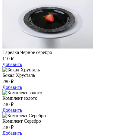
Тарелка Черное серебро
110
₽
Добавить
Бокал Хрусталь
280
₽
Добавить
Комплект золото
230
₽
Добавить
Комплект Серебро
230
₽
Добавить