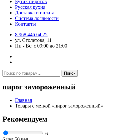
Бутик пирогов
Русская кухня
Доставка и оплата
Система лояльности
Контакты
8 968 446 64 25
ул. Столетова, 11
Пн - Вс: с 09:00 до 21:00
Искать:
Поиск
пирог замороженный
Главная
Товары с меткой «пирог замороженный»
Рекомендуем
6
6 чел
50 чел