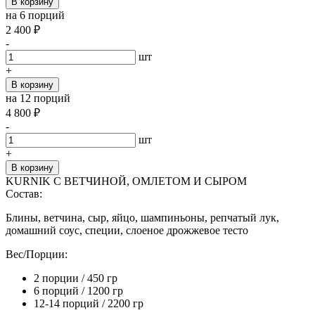
В корзину
на 6 порций
2 400
₽
-
шт
+
В корзину
на 12 порций
4 800
₽
-
шт
+
В корзину
KURNIK С ВЕТЧИНОЙ, ОМЛЕТОМ И СЫРОМ
Состав:
Блины, ветчина, сыр, яйцо, шампиньоны, репчатый лук,
домашний соус, специи, слоеное дрожжевое тесто
Вес/Порции:
2 порции / 450 гр
6 порций / 1200 гр
12-14 порций / 2200 гр