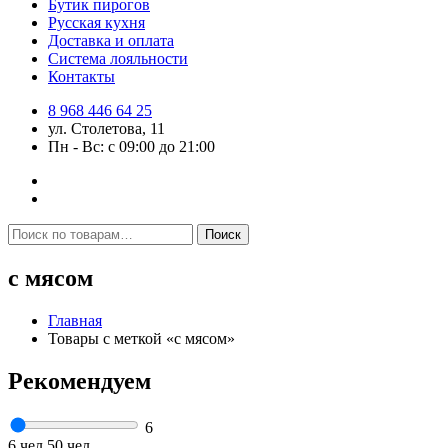
Бутик пирогов
Русская кухня
Доставка и оплата
Система лояльности
Контакты
8 968 446 64 25
ул. Столетова, 11
Пн - Вс: с 09:00 до 21:00
Искать:
Поиск
с мясом
Главная
Товары с меткой «с мясом»
Рекомендуем
6
6 чел
50 чел