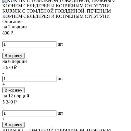
KURNIK С ТОМЛЁНОЙ ГОВЯДИНОЙ, ПЕЧЁНЫМ
КОРНЕМ СЕЛЬДЕРЕЯ И КОПЧЁНЫМ СУЛУГУНИ
Описание
на 2 порции
890
₽
-
шт
+
В корзину
на 6 порций
2 670
₽
-
шт
+
В корзину
на 12 порций
5 340
₽
-
шт
+
В корзину
KURNIK С ТОМЛЁНОЙ ГОВЯДИНОЙ, ПЕЧЁНЫМ