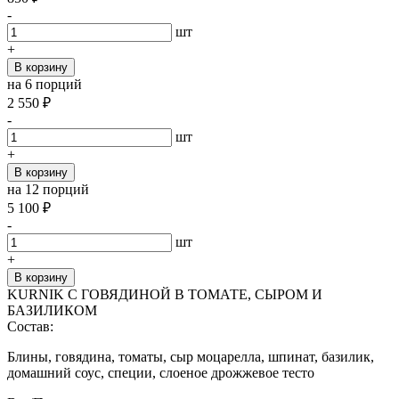
-
шт
+
В корзину
на 6 порций
2 550
₽
-
шт
+
В корзину
на 12 порций
5 100
₽
-
шт
+
В корзину
KURNIK С ГОВЯДИНОЙ В ТОМАТЕ, СЫРОМ И
БАЗИЛИКОМ
Состав:
Блины, говядина, томаты, сыр моцарелла, шпинат, базилик,
домашний соус, специи, слоеное дрожжевое тесто