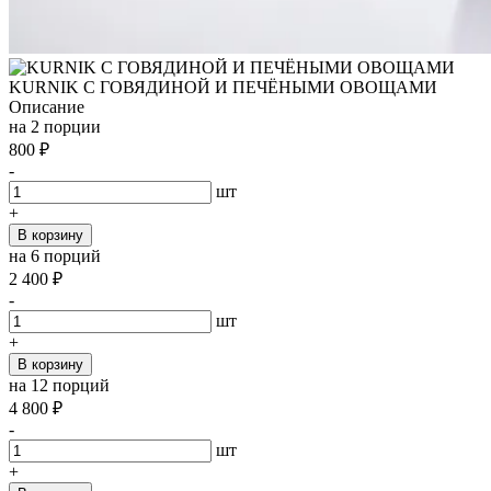
KURNIK С ГОВЯДИНОЙ И ПЕЧЁНЫМИ ОВОЩАМИ
Описание
на 2 порции
800
₽
-
шт
+
В корзину
на 6 порций
2 400
₽
-
шт
+
В корзину
на 12 порций
4 800
₽
-
шт
+