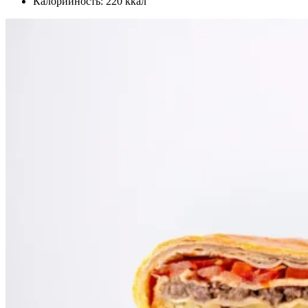
Калорийность: 220 ккал