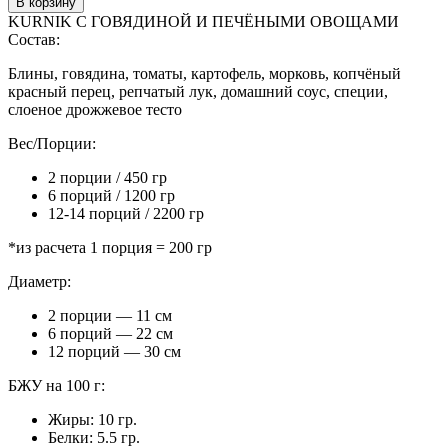
В корзину
KURNIK С ГОВЯДИНОЙ И ПЕЧЁНЫМИ ОВОЩАМИ
Состав:
Блины, говядина, томаты, картофель, морковь, копчёный
красный перец, репчатый лук, домашний соус, специи,
слоеное дрожжевое тесто
Вес/Порции:
2 порции / 450 гр
6 порций / 1200 гр
12-14 порций / 2200 гр
*из расчета 1 порция = 200 гр
Диаметр:
2 порции — 11 см
6 порций — 22 см
12 порций — 30 см
БЖУ на 100 г:
Жиры: 10 гр.
Белки: 5.5 гр.