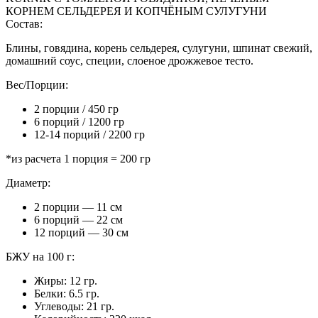
КОРНЕМ СЕЛЬДЕРЕЯ И КОПЧЁНЫМ СУЛУГУНИ
Состав:
Блины, говядина, корень сельдерея, сулугуни, шпинат свежий,
домашний соус, специи, слоеное дрожжевое тесто.
Вес/Порции:
2 порции / 450 гр
6 порций / 1200 гр
12-14 порций / 2200 гр
*из расчета 1 порция = 200 гр
Диаметр:
2 порции — 11 см
6 порций — 22 см
12 порций — 30 см
БЖУ на 100 г:
Жиры: 12 гр.
Белки: 6.5 гр.
Углеводы: 21 гр.