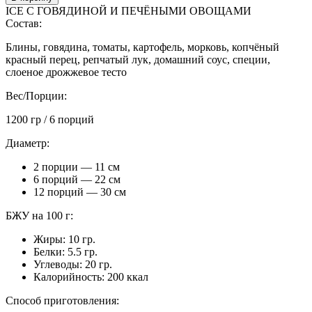
ICE С ГОВЯДИНОЙ И ПЕЧЁНЫМИ ОВОЩАМИ
Состав:
Блины, говядина, томаты, картофель, морковь, копчёный
красный перец, репчатый лук, домашний соус, специи,
слоеное дрожжевое тесто
Вес/Порции:
1200 гр / 6 порций
Диаметр:
2 порции — 11 см
6 порций — 22 см
12 порций — 30 см
БЖУ на 100 г:
Жиры: 10 гр.
Белки: 5.5 гр.
Углеводы: 20 гр.
Калорийность: 200 ккал
Способ приготовления: