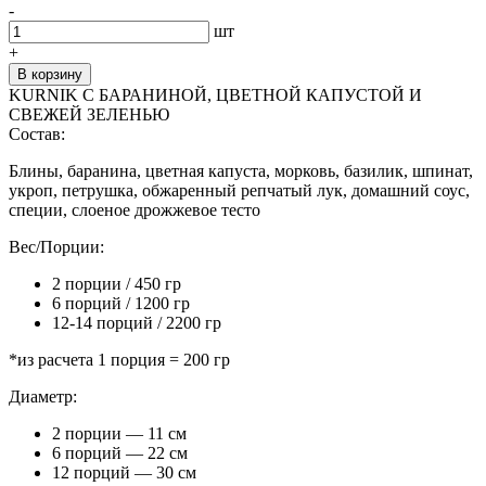
-
шт
+
В корзину
KURNIK С БАРАНИНОЙ, ЦВЕТНОЙ КАПУСТОЙ И
СВЕЖЕЙ ЗЕЛЕНЬЮ
Состав:
Блины, баранина, цветная капуста, морковь, базилик, шпинат,
укроп, петрушка, обжаренный репчатый лук, домашний соус,
специи, слоеное дрожжевое тесто
Вес/Порции:
2 порции / 450 гр
6 порций / 1200 гр
12-14 порций / 2200 гр
*из расчета 1 порция = 200 гр
Диаметр:
2 порции — 11 см
6 порций — 22 см
12 порций — 30 см