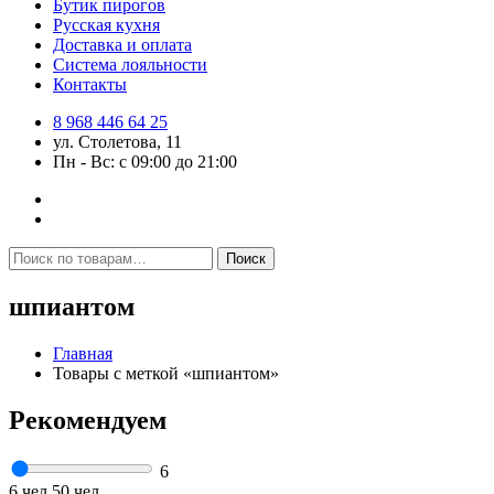
Бутик пирогов
Русская кухня
Доставка и оплата
Система лояльности
Контакты
8 968 446 64 25
ул. Столетова, 11
Пн - Вс: с 09:00 до 21:00
Искать:
Поиск
шпиантом
Главная
Товары с меткой «шпиантом»
Рекомендуем
6
6 чел
50 чел