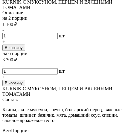
KURNIK С МУКСУНОМ, ПЕРЦЕМ И ВЯЛЕНЫМИ
ТОМАТАМИ
Описание
на 2 порции
1 100
₽
-
шт
+
В корзину
на 6 порций
3 300
₽
-
шт
+
В корзину
KURNIK С МУКСУНОМ, ПЕРЦЕМ И ВЯЛЕНЫМИ
ТОМАТАМИ
Состав:
Блины, филе муксуна, гречка, болгарский перец, вяленые
томаты, шпинат, базилик, мята, домашний соус, специи,
слоеное дрожжевое тесто
Вес/Порции: