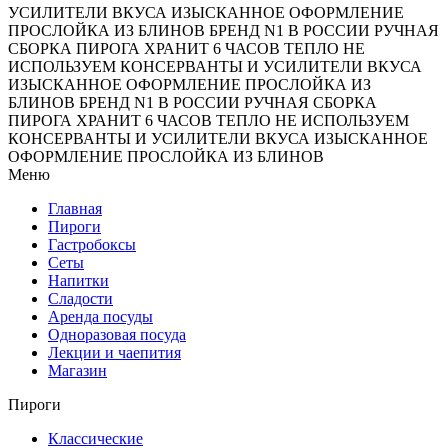
УСИЛИТЕЛИ ВКУСА
ИЗЫСКАННОЕ ОФОРМЛЕНИЕ
ПРОСЛОЙКА ИЗ БЛИНОВ
БРЕНД N1 В РОССИИ
РУЧНАЯ
СБОРКА ПИРОГА
ХРАНИТ 6 ЧАСОВ ТЕПЛО
НЕ
ИСПОЛЬЗУЕМ КОНСЕРВАНТЫ И УСИЛИТЕЛИ ВКУСА
ИЗЫСКАННОЕ ОФОРМЛЕНИЕ
ПРОСЛОЙКА ИЗ
БЛИНОВ
БРЕНД N1 В РОССИИ
РУЧНАЯ СБОРКА
ПИРОГА
ХРАНИТ 6 ЧАСОВ ТЕПЛО
НЕ ИСПОЛЬЗУЕМ
КОНСЕРВАНТЫ И УСИЛИТЕЛИ ВКУСА
ИЗЫСКАННОЕ
ОФОРМЛЕНИЕ
ПРОСЛОЙКА ИЗ БЛИНОВ
Меню
Главная
Пироги
Гастробоксы
Сеты
Напитки
Сладости
Аренда посуды
Одноразовая посуда
Лекции и чаепития
Магазин
Пироги
Классические