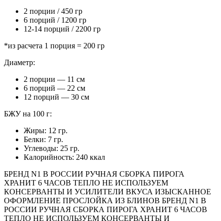
2 порции / 450 гр
6 порций / 1200 гр
12-14 порций / 2200 гр
*из расчета 1 порция = 200 гр
Диаметр:
2 порции — 11 см
6 порций — 22 см
12 порций — 30 см
БЖУ на 100 г:
Жиры: 12 гр.
Белки: 7 гр.
Углеводы: 25 гр.
Калорийность: 240 ккал
БРЕНД N1 В РОССИИ
РУЧНАЯ СБОРКА ПИРОГА
ХРАНИТ 6 ЧАСОВ ТЕПЛО
НЕ ИСПОЛЬЗУЕМ
КОНСЕРВАНТЫ И УСИЛИТЕЛИ ВКУСА
ИЗЫСКАННОЕ
ОФОРМЛЕНИЕ
ПРОСЛОЙКА ИЗ БЛИНОВ
БРЕНД N1 В
РОССИИ
РУЧНАЯ СБОРКА ПИРОГА
ХРАНИТ 6 ЧАСОВ
ТЕПЛО
НЕ ИСПОЛЬЗУЕМ КОНСЕРВАНТЫ И