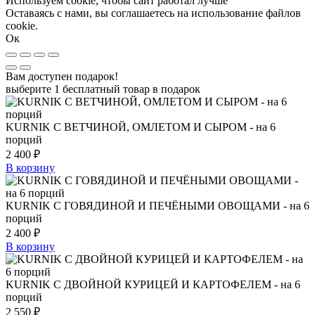
Используем cookie, чтобы сайт работал лучше
Оставаясь с нами, вы соглашаетесь на использование файлов
cookie.
Ок
Вам доступен подарок!
выберите 1 бесплатный товар в подарок
KURNIK С ВЕТЧИНОЙ, ОМЛЕТОМ И СЫРОМ - на 6
порций
2 400
₽
В корзину
KURNIK С ГОВЯДИНОЙ И ПЕЧЁНЫМИ ОВОЩАМИ - на 6
порций
2 400
₽
В корзину
KURNIK С ДВОЙНОЙ КУРИЦЕЙ И КАРТОФЕЛЕМ - на 6
порций
2 550
₽