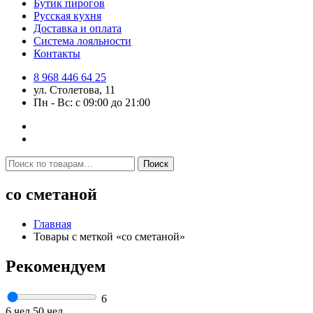
Бутик пирогов
Русская кухня
Доставка и оплата
Система лояльности
Контакты
8 968 446 64 25
ул. Столетова, 11
Пн - Вс: с 09:00 до 21:00
Искать:
Поиск
со сметаной
Главная
Товары с меткой «со сметаной»
Рекомендуем
6
6 чел
50 чел