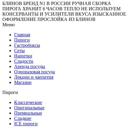
БЛИНОВ
БРЕНД N1 В РОССИИ
РУЧНАЯ СБОРКА
ПИРОГА
ХРАНИТ 6 ЧАСОВ ТЕПЛО
НЕ ИСПОЛЬЗУЕМ
КОНСЕРВАНТЫ И УСИЛИТЕЛИ ВКУСА
ИЗЫСКАННОЕ
ОФОРМЛЕНИЕ
ПРОСЛОЙКА ИЗ БЛИНОВ
Меню
Главная
Пироги
Гастробоксы
Сеты
Напитки
Сладости
Аренда посуды
Одноразовая посуда
Лекции и чаепития
Магазин
Пироги
Классические
Оригинальные
Премиальные
Сладкие
ICE пироги