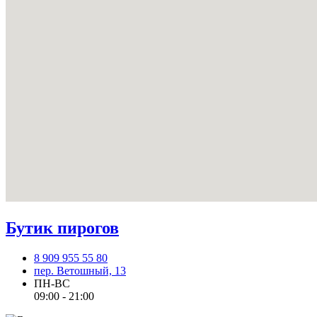
Бутик пирогов
8 909 955 55 80
пер. Ветошный, 13
ПН-ВС
09:00 - 21:00