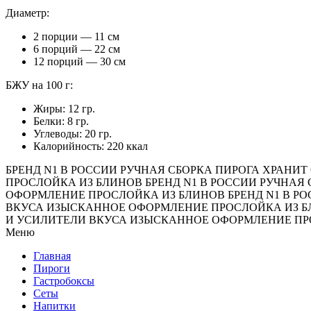
Диаметр:
2 порции — 11 см
6 порций — 22 см
12 порций — 30 см
БЖУ на 100 г:
Жиры: 12 гр.
Белки: 8 гр.
Углеводы: 20 гр.
Калорийность: 220 ккал
БРЕНД N1 В РОССИИ
РУЧНАЯ СБОРКА ПИРОГА
ХРАНИТ 
ПРОСЛОЙКА ИЗ БЛИНОВ
БРЕНД N1 В РОССИИ
РУЧНАЯ 
ОФОРМЛЕНИЕ
ПРОСЛОЙКА ИЗ БЛИНОВ
БРЕНД N1 В Р
ВКУСА
ИЗЫСКАННОЕ ОФОРМЛЕНИЕ
ПРОСЛОЙКА ИЗ 
И УСИЛИТЕЛИ ВКУСА
ИЗЫСКАННОЕ ОФОРМЛЕНИЕ
ПР
Меню
Главная
Пироги
Гастробоксы
Сеты
Напитки