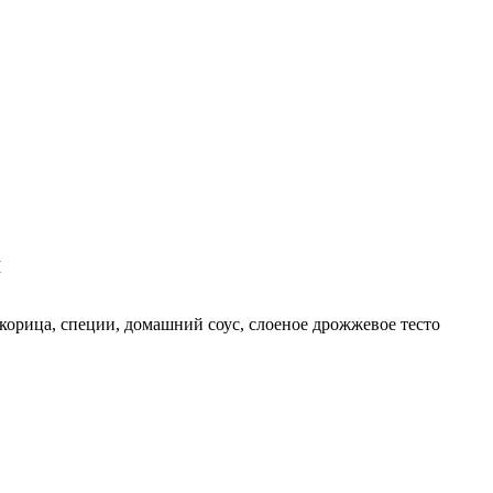
М
, корица, специи, домашний соус, слоеное дрожжевое тесто