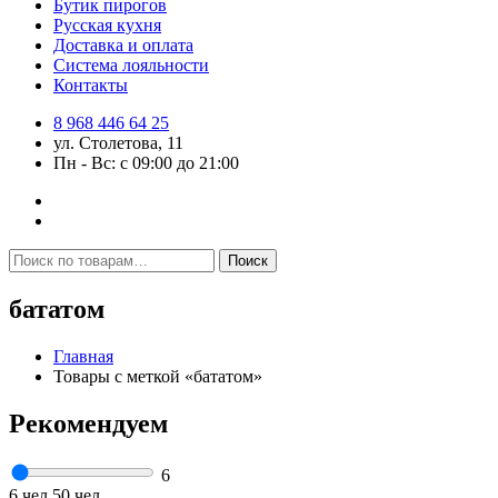
Бутик пирогов
Русская кухня
Доставка и оплата
Система лояльности
Контакты
8 968 446 64 25
ул. Столетова, 11
Пн - Вс: с 09:00 до 21:00
Искать:
Поиск
бататом
Главная
Товары с меткой «бататом»
Рекомендуем
6
6 чел
50 чел