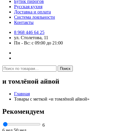
Бутик пирогов
Русская кухня
Доставка и оплата
Система лояльности
Контакты
8 968 446 64 25
ул. Столетова, 11
Пн - Вс: с 09:00 до 21:00
Искать:
Поиск
и томлёной айвой
Главная
Товары с меткой «и томлёной айвой»
Рекомендуем
6
6 чел
50 чел