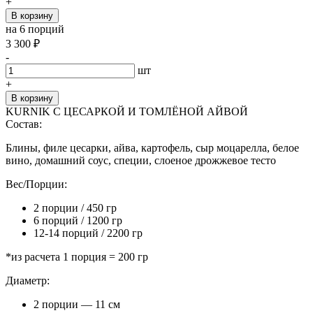
+
В корзину
на 6 порций
3 300
₽
-
шт
+
В корзину
KURNIK С ЦЕСАРКОЙ И ТОМЛЁНОЙ АЙВОЙ
Состав:
Блины, филе цесарки, айва, картофель, сыр моцарелла, белое
вино, домашний соус, специи, слоеное дрожжевое тесто
Вес/Порции:
2 порции / 450 гр
6 порций / 1200 гр
12-14 порций / 2200 гр
*из расчета 1 порция = 200 гр
Диаметр:
2 порции — 11 см