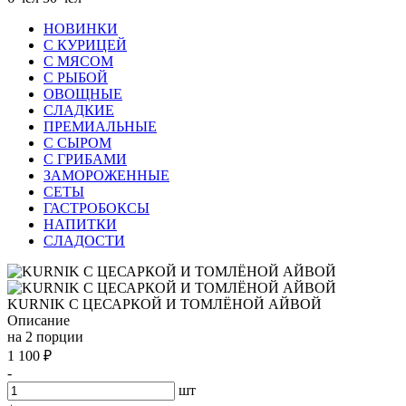
НОВИНКИ
С КУРИЦЕЙ
С МЯСОМ
С РЫБОЙ
ОВОЩНЫЕ
СЛАДКИЕ
ПРЕМИАЛЬНЫЕ
С СЫРОМ
С ГРИБАМИ
ЗАМОРОЖЕННЫЕ
СЕТЫ
ГАСТРОБОКСЫ
НАПИТКИ
СЛАДОСТИ
KURNIK С ЦЕСАРКОЙ И ТОМЛЁНОЙ АЙВОЙ
Описание
на 2 порции
1 100
₽
-
шт