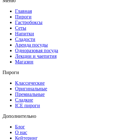
Меню
Главная
Пироги
Гастробоксы
Сеты
Напитки
Сладости
Аренда посуды
Одноразовая посуда
Лекции и чаепития
Магазин
Пироги
Классические
Оригинальные
Премиальные
Сладкие
ICE пироги
Дополнительно
Блог
О нас
Кейтеринг