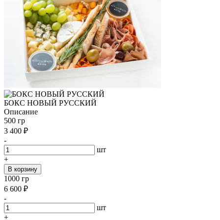
БОКС НОВЫЙ РУССКИЙ
Описание
500 гр
3 400
₽
-
шт
+
В корзину
1000 гр
6 600
₽
-
шт
+