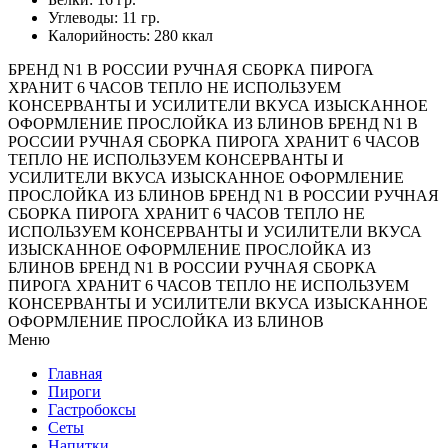
Углеводы: 11 гр.
Калорийность: 280 ккал
БРЕНД N1 В РОССИИ
РУЧНАЯ СБОРКА ПИРОГА
ХРАНИТ 6 ЧАСОВ ТЕПЛО
НЕ ИСПОЛЬЗУЕМ
КОНСЕРВАНТЫ И УСИЛИТЕЛИ ВКУСА
ИЗЫСКАННОЕ
ОФОРМЛЕНИЕ
ПРОСЛОЙКА ИЗ БЛИНОВ
БРЕНД N1 В
РОССИИ
РУЧНАЯ СБОРКА ПИРОГА
ХРАНИТ 6 ЧАСОВ
ТЕПЛО
НЕ ИСПОЛЬЗУЕМ КОНСЕРВАНТЫ И
УСИЛИТЕЛИ ВКУСА
ИЗЫСКАННОЕ ОФОРМЛЕНИЕ
ПРОСЛОЙКА ИЗ БЛИНОВ
БРЕНД N1 В РОССИИ
РУЧНАЯ
СБОРКА ПИРОГА
ХРАНИТ 6 ЧАСОВ ТЕПЛО
НЕ
ИСПОЛЬЗУЕМ КОНСЕРВАНТЫ И УСИЛИТЕЛИ ВКУСА
ИЗЫСКАННОЕ ОФОРМЛЕНИЕ
ПРОСЛОЙКА ИЗ
БЛИНОВ
БРЕНД N1 В РОССИИ
РУЧНАЯ СБОРКА
ПИРОГА
ХРАНИТ 6 ЧАСОВ ТЕПЛО
НЕ ИСПОЛЬЗУЕМ
КОНСЕРВАНТЫ И УСИЛИТЕЛИ ВКУСА
ИЗЫСКАННОЕ
ОФОРМЛЕНИЕ
ПРОСЛОЙКА ИЗ БЛИНОВ
Меню
Главная
Пироги
Гастробоксы
Сеты
Напитки