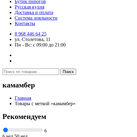
Бутик пирогов
Русская кухня
Доставка и оплата
Система лояльности
Контакты
8 968 446 64 25
ул. Столетова, 11
Пн - Вс: с 09:00 до 21:00
Искать:
Поиск
камамбер
Главная
Товары с меткой «камамбер»
Рекомендуем
6
6 чел
50 чел