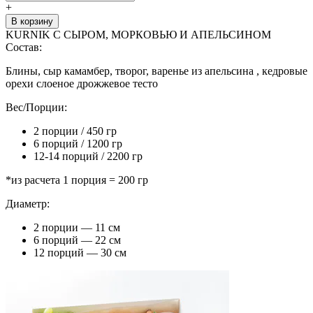
+
В корзину
KURNIK С СЫРОМ, МОРКОВЬЮ И АПЕЛЬСИНОМ
Состав:
Блины, сыр камамбер, творог, варенье из апельсина , кедровые
орехи слоеное дрожжевое тесто
Вес/Порции:
2 порции / 450 гр
6 порций / 1200 гр
12-14 порций / 2200 гр
*из расчета 1 порция = 200 гр
Диаметр:
2 порции — 11 см
6 порций — 22 см
12 порций — 30 см