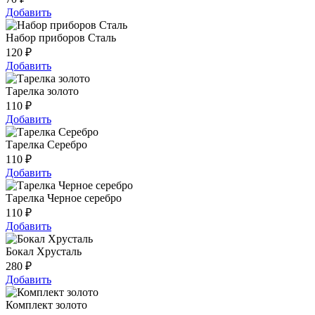
Добавить
Набор приборов Сталь
120
₽
Добавить
Тарелка золото
110
₽
Добавить
Тарелка Серебро
110
₽
Добавить
Тарелка Черное серебро
110
₽
Добавить
Бокал Хрусталь
280
₽
Добавить
Комплект золото