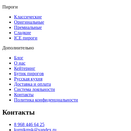
Пироги
Классические
Оригинальные
Премиальные
Сладкие
ICE пироги
Дополнительно
Блог
О нас
Кейтеринг
Бутик пирогов
Русская кухня
Доставка и оплата
Система лояльности
Контакты
Политика конфиденциальности
Контакты
8 968 446 64 25
kurnikmsk@yandex.ru