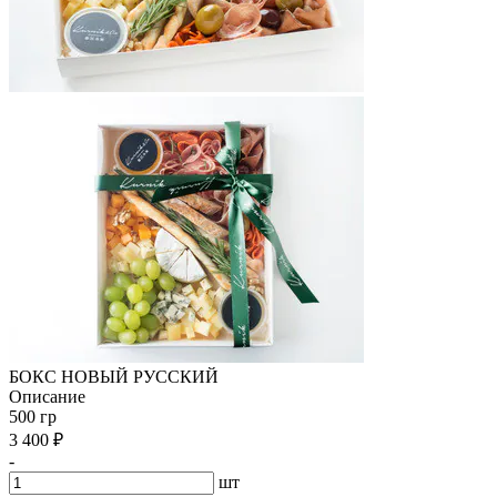
БОКС НОВЫЙ РУССКИЙ
Описание
500 гр
3 400
₽
-
шт