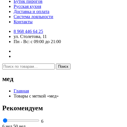
Бутик пирогов
Русская кухня
Доставка и оплата
Система лояльности
Контакты
8 968 446 64 25
ул. Столетова, 11
Пн - Вс: с 09:00 до 21:00
Искать:
Поиск
мед
Главная
Товары с меткой «мед»
Рекомендуем
6
6 чел
50 чел