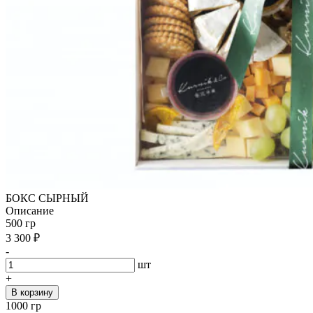
БОКС СЫРНЫЙ
Описание
500 гр
3 300
₽
-
шт
+
В корзину
1000 гр