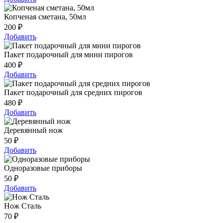
Копченая сметана, 50мл
200
₽
Добавить
Пакет подарочный для мини пирогов
400
₽
Добавить
Пакет подарочный для средних пирогов
480
₽
Добавить
Деревянный нож
50
₽
Добавить
Одноразовые приборы
50
₽
Добавить
Нож Сталь
70
₽