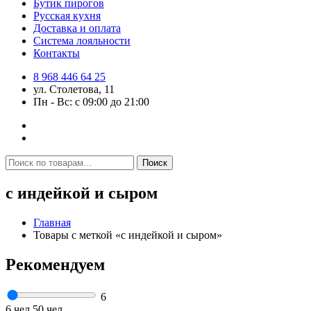
Бутик пирогов
Русская кухня
Доставка и оплата
Система лояльности
Контакты
8 968 446 64 25
ул. Столетова, 11
Пн - Вс: с 09:00 до 21:00
Искать:
Поиск
с индейкой и сыром
Главная
Товары с меткой «с индейкой и сыром»
Рекомендуем
6
6 чел
50 чел