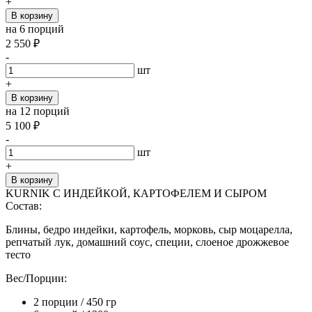
+
В корзину
на 6 порций
2 550
₽
-
шт
+
В корзину
на 12 порций
5 100
₽
-
шт
+
В корзину
KURNIK С ИНДЕЙКОЙ, КАРТОФЕЛЕМ И СЫРОМ
Состав:
Блины, бедро индейки, картофель, морковь, сыр моцарелла,
репчатый лук, домашний соус, специи, слоеное дрожжевое
тесто
Вес/Порции:
2 порции / 450 гр