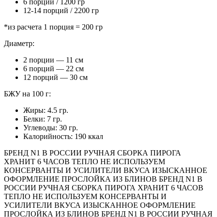
6 порций / 1200 гр
12-14 порций / 2200 гр
*из расчета 1 порция = 200 гр
Диаметр:
2 порции — 11 см
6 порций — 22 см
12 порций — 30 см
БЖУ на 100 г:
Жиры: 4.5 гр.
Белки: 7 гр.
Углеводы: 30 гр.
Калорийность: 190 ккал
БРЕНД N1 В РОССИИ
РУЧНАЯ СБОРКА ПИРОГА
ХРАНИТ 6 ЧАСОВ ТЕПЛО
НЕ ИСПОЛЬЗУЕМ
КОНСЕРВАНТЫ И УСИЛИТЕЛИ ВКУСА
ИЗЫСКАННОЕ
ОФОРМЛЕНИЕ
ПРОСЛОЙКА ИЗ БЛИНОВ
БРЕНД N1 В
РОССИИ
РУЧНАЯ СБОРКА ПИРОГА
ХРАНИТ 6 ЧАСОВ
ТЕПЛО
НЕ ИСПОЛЬЗУЕМ КОНСЕРВАНТЫ И
УСИЛИТЕЛИ ВКУСА
ИЗЫСКАННОЕ ОФОРМЛЕНИЕ
ПРОСЛОЙКА ИЗ БЛИНОВ
БРЕНД N1 В РОССИИ
РУЧНАЯ