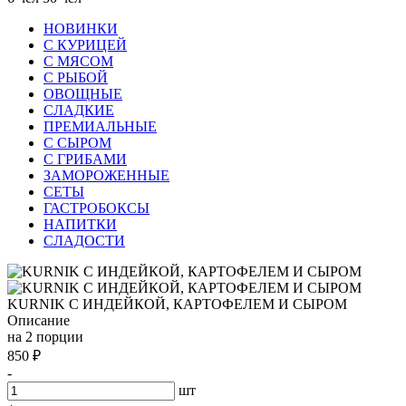
НОВИНКИ
С КУРИЦЕЙ
С МЯСОМ
С РЫБОЙ
ОВОЩНЫЕ
СЛАДКИЕ
ПРЕМИАЛЬНЫЕ
С СЫРОМ
С ГРИБАМИ
ЗАМОРОЖЕННЫЕ
СЕТЫ
ГАСТРОБОКСЫ
НАПИТКИ
СЛАДОСТИ
KURNIK С ИНДЕЙКОЙ, КАРТОФЕЛЕМ И СЫРОМ
Описание
на 2 порции
850
₽
-
шт