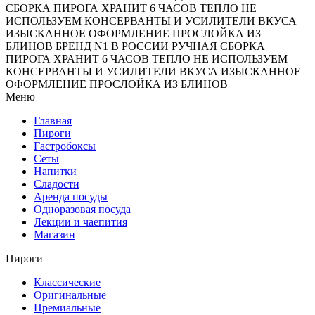
СБОРКА ПИРОГА
ХРАНИТ 6 ЧАСОВ ТЕПЛО
НЕ
ИСПОЛЬЗУЕМ КОНСЕРВАНТЫ И УСИЛИТЕЛИ ВКУСА
ИЗЫСКАННОЕ ОФОРМЛЕНИЕ
ПРОСЛОЙКА ИЗ
БЛИНОВ
БРЕНД N1 В РОССИИ
РУЧНАЯ СБОРКА
ПИРОГА
ХРАНИТ 6 ЧАСОВ ТЕПЛО
НЕ ИСПОЛЬЗУЕМ
КОНСЕРВАНТЫ И УСИЛИТЕЛИ ВКУСА
ИЗЫСКАННОЕ
ОФОРМЛЕНИЕ
ПРОСЛОЙКА ИЗ БЛИНОВ
Меню
Главная
Пироги
Гастробоксы
Сеты
Напитки
Сладости
Аренда посуды
Одноразовая посуда
Лекции и чаепития
Магазин
Пироги
Классические
Оригинальные
Премиальные