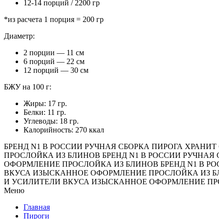
12-14 порций / 2200 гр
*из расчета 1 порция = 200 гр
Диаметр:
2 порции — 11 см
6 порций — 22 см
12 порций — 30 см
БЖУ на 100 г:
Жиры: 17 гр.
Белки: 11 гр.
Углеводы: 18 гр.
Калорийность: 270 ккал
БРЕНД N1 В РОССИИ
РУЧНАЯ СБОРКА ПИРОГА
ХРАНИТ 
ПРОСЛОЙКА ИЗ БЛИНОВ
БРЕНД N1 В РОССИИ
РУЧНАЯ 
ОФОРМЛЕНИЕ
ПРОСЛОЙКА ИЗ БЛИНОВ
БРЕНД N1 В Р
ВКУСА
ИЗЫСКАННОЕ ОФОРМЛЕНИЕ
ПРОСЛОЙКА ИЗ 
И УСИЛИТЕЛИ ВКУСА
ИЗЫСКАННОЕ ОФОРМЛЕНИЕ
ПР
Меню
Главная
Пироги