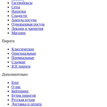
Гастробоксы
Сеты
Напитки
Сладости
Аренда посуды
Одноразовая посуда
Лекции и чаепития
Магазин
Пироги
Классические
Оригинальные
Премиальные
Сладкие
ICE пироги
Дополнительно
Блог
О нас
Кейтеринг
Бутик пирогов
Русская кухня
Доставка и оплата