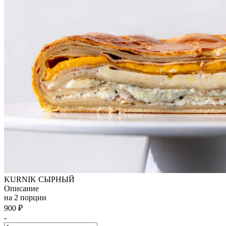
KURNIK СЫРНЫЙ
Описание
на 2 порции
900
₽
-