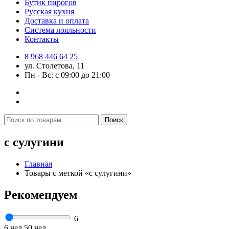
Бутик пирогов
Русская кухня
Доставка и оплата
Система лояльности
Контакты
8 968 446 64 25
ул. Столетова, 11
Пн - Вс: с 09:00 до 21:00
Искать:
Поиск
с сулугини
Главная
Товары с меткой «с сулугини»
Рекомендуем
6
6 чел
50 чел