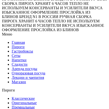
СБОРКА ПИРОГА
ХРАНИТ 6 ЧАСОВ ТЕПЛО
НЕ
ИСПОЛЬЗУЕМ КОНСЕРВАНТЫ И УСИЛИТЕЛИ ВКУСА
ИЗЫСКАННОЕ ОФОРМЛЕНИЕ
ПРОСЛОЙКА ИЗ
БЛИНОВ
БРЕНД N1 В РОССИИ
РУЧНАЯ СБОРКА
ПИРОГА
ХРАНИТ 6 ЧАСОВ ТЕПЛО
НЕ ИСПОЛЬЗУЕМ
КОНСЕРВАНТЫ И УСИЛИТЕЛИ ВКУСА
ИЗЫСКАННОЕ
ОФОРМЛЕНИЕ
ПРОСЛОЙКА ИЗ БЛИНОВ
Меню
Главная
Пироги
Гастробоксы
Сеты
Напитки
Сладости
Аренда посуды
Одноразовая посуда
Лекции и чаепития
Магазин
Пироги
Классические
Оригинальные
Премиальные