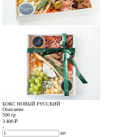
БОКС НОВЫЙ РУССКИЙ
Описание
500 гр
3 400
₽
-
шт