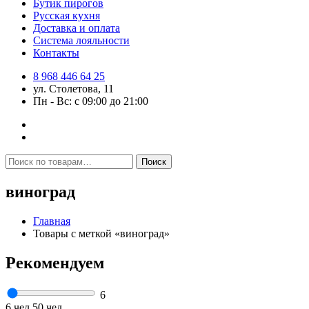
Бутик пирогов
Русская кухня
Доставка и оплата
Система лояльности
Контакты
8 968 446 64 25
ул. Столетова, 11
Пн - Вс: с 09:00 до 21:00
Искать:
Поиск
виноград
Главная
Товары с меткой «виноград»
Рекомендуем
6
6 чел
50 чел